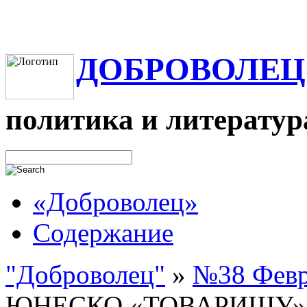
ДОБРОВОЛЕЦ
политика и литератур
«Доброволец»
Содержание
"Доброволец"
»
№38 Февра
ЮНЕСКО «ТОВАРИЩУ»