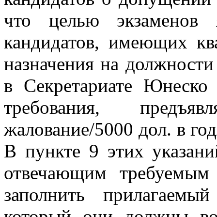
что целью экзаменов я
кандидатов, имеющих кв
назначения на должности
в Секретариате Юнеско
требования, предъя
жалование/5000 дол. в год
В пункте 9 этих указани
отвечающим требуемым 
заполнить прилагаемы
который они должны во