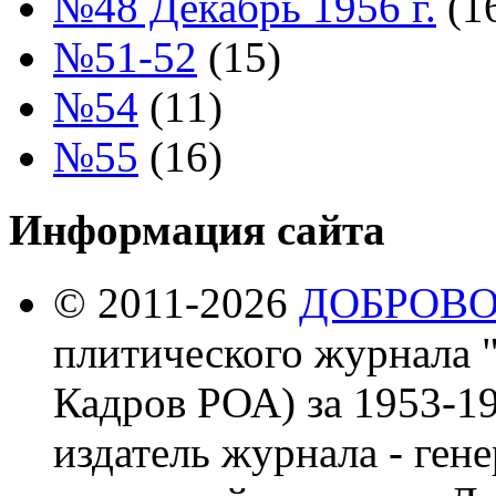
№48 Декабрь 1956 г.
(1
№51-52
(15)
№54
(11)
№55
(16)
Информация сайта
© 2011-2026
ДОБРОВ
плитического журнала 
Кадров РОА) за 1953-19
издатель журнала - ген