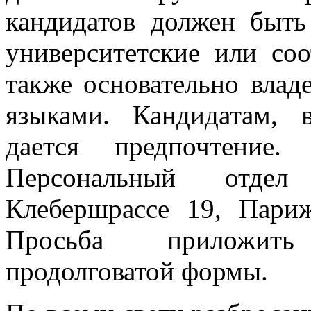
кандидатов должен быт
университетские или со
также основательно влад
языками. Кандидатам,
дается предпочтение.
Персональный отде
Клебершрассе 19, Пари
Просьба приложить
продолговатой формы.