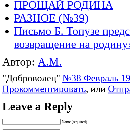
ПРОЩАЙ РОДИНА
РАЗНОЕ (№39)
Письмо Б. Топузе предс
возвращение на родину
Автор:
A.M.
"Доброволец"
№38 Февраль 195
Прокомментировать
, или
Отпр
Leave a Reply
Name (required)