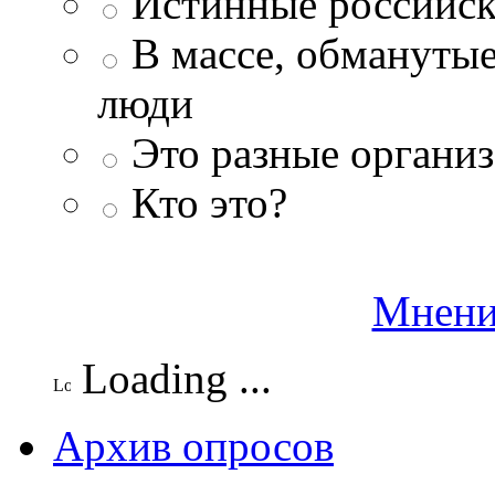
Истинные российск
В массе, обманутые
люди
Это разные организ
Кто это?
Мнени
Loading ...
Архив опросов