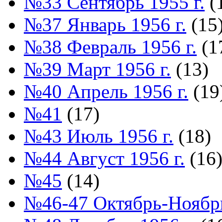
№33 Сентябрь 1955 г.
(
№37 Январь 1956 г.
(15
№38 Февраль 1956 г.
(1
№39 Март 1956 г.
(13)
№40 Апрель 1956 г.
(19
№41
(17)
№43 Июль 1956 г.
(18)
№44 Август 1956 г.
(16
№45
(14)
№46-47 Октябрь-Ноябрь