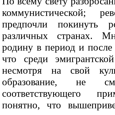
По всему свету разбросан
коммунистической; р
предпочли покинуть 
различных странах. М
родину в период и после
что среди эмигрантско
несмотря на свой кул
образование, не 
соответствующего пр
понятно, что вышеприв