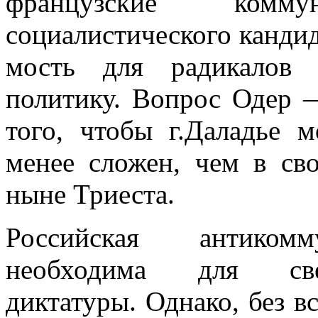
французские комм
социалистического кандид
мость для радикалов 
политику. Вопрос Одер 
того, чтобы г.Даладье м
менее сложен, чем в св
ныне Триеста.
Российская антикомму
необходима для свер
диктатуры. Однако, без вс