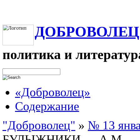
ДОБРОВОЛЕЦ
политика и литератур
«Доброволец»
Содержание
"Доброволец"
»
№ 13 янва
БУЛЫЖНИКИ — A.M.