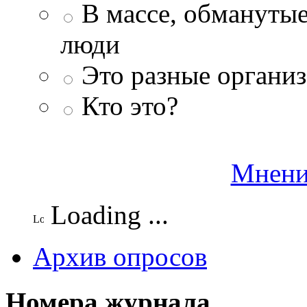
В массе, обманутые
люди
Это разные организ
Кто это?
Мнени
Loading ...
Архив опросов
Номера журнала