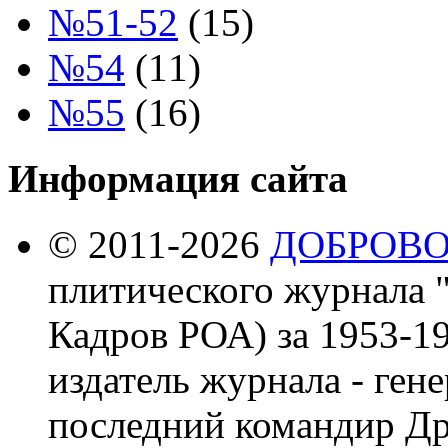
№51-52
(15)
№54
(11)
№55
(16)
Информация сайта
© 2011-2026
ДОБРОВ
плитического журнала 
Кадров РОА) за 1953-19
издатель журнала - ген
последний командир Др