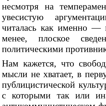
несмотря на темпера­ме
увесистую аргументац
читалась как именно — п
менее, плос­кое свед
политическими противни
Нам кажется, что свобо
мысли не хвата­ет, в пер
публицистической культу
с которыми так или ин
антикоммунистическом фр