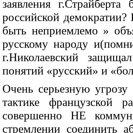
заявления г.Страйберт
российской демократии? 
быть неприемлемо » объ
русскому народу и(помни
г.Николаевский защищал
поня­тий «русский» и «бо
Очень серьезную угрозу
тактике француз­ской р
совершенно НЕ коммун
стремлении соединить 