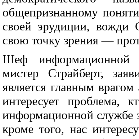
общепризнанному поняти
своей эрудиции, вожди 
свою точку зре­ния — про
Шеф информационной 
мистер Страйберт, заяв
является главным врагом 
интересует проблема, к
информацион­ной службе э
кроме того, нас интересу