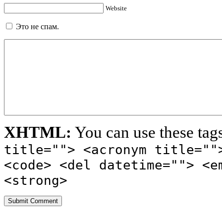
Website
Это не спам.
XHTML:
You can use these tag
title=""> <acronym title=""
<code> <del datetime=""> <e
<strong>