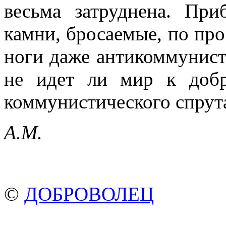
весьма затруднена. Пр
камни, бро­саемые, по п
ноги даже антикоммунист
не идет ли мир к добр
коммунистического спрут
A.M.
©
ДОБРОВОЛЕЦ