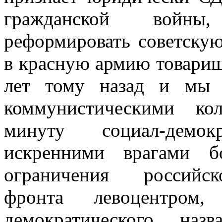
граж­данской войны
реформировать советскую
в красную армию товарищ
лет тому назад и мы 
коммунистическими ко
минуту социал-демок
искренними врагами б
ограничения российск
фронта левоцентром
демократического наз­