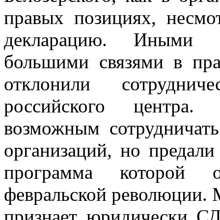
правых позициях, несмо
декла­рацию. Иными 
большими связями в пра
отклонили сотрудни
российского центра.
возможным сотрудничат
организаций, но предали
программа которой о
февральской революции. 
признает юридически СД.