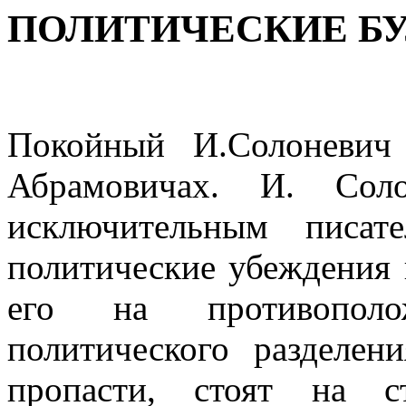
ПОЛИТИЧЕСКИЕ БУ
Покойный И.Солоневич
Абрамовичах. И. Соло
исключительным писат
политические убеждения 
его на противо­пол
политического разделен
пропасти, стоят на с