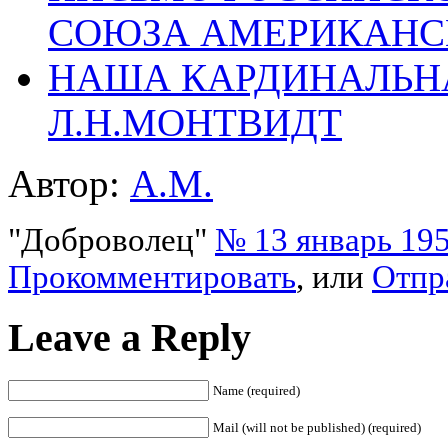
СОЮЗА АМЕРИКАНС
НАША КАРДИНАЛЬН
Л.Н.МОНТВИДТ
Автор:
A.M.
"Доброволец"
№ 13 январь 195
Прокомментировать
, или
Отпр
Leave a Reply
Name (required)
Mail (will not be published) (required)