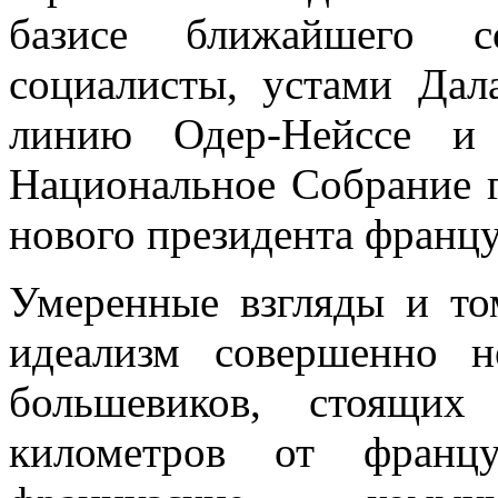
базисе ближайшего с
социалисты, устами Дала
линию Одер-Нейссе и 
Национальное Собрание г
нового президента францу
Умеренные взгляды и т
идеализм совершен­но 
большевиков, стоящих
километров от францу