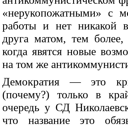
«нерукопожатными» с м
работы и нет никакой 
друга матом, тем более,
когда явятся новые воз
на том же антикоммунисти
Демократия — это кры
(почему?) только в кра
очередь у СД Николаевс
что название это обя