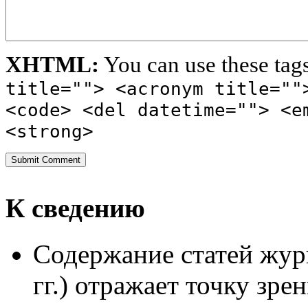
XHTML:
You can use these tag
title=""> <acronym title=""
<code> <del datetime=""> <e
<strong>
К сведению
Содержание статей жур
гг.) отражает точку зре