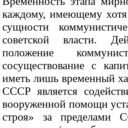
Временность этапа мирн
каждому, имеющему хотя 
сущности коммунистич
советской власти. Де
положение коммунис
сосуществование с капи
иметь лишь временный хар
СССР является содейств
вооруженной помощи уст
строя» за пределами