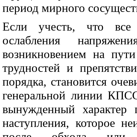
период мирного сосущест
Если учесть, что все
ослабления напряжени
возникновением на пути
трудностей и препятств
порядка, становится оче
генеральной линии КП
вынужденный характер 
наступления, которое не
после обхода или п