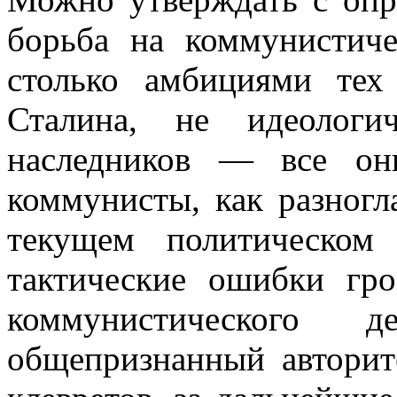
борьба на комму­нистич
столько амбициями те
Сталина, не идеологи
наследников — все он
коммунисты, как разногл
текущем политическом 
тактические ошиб­ки гр
коммунистического д
общепризнанный авторит