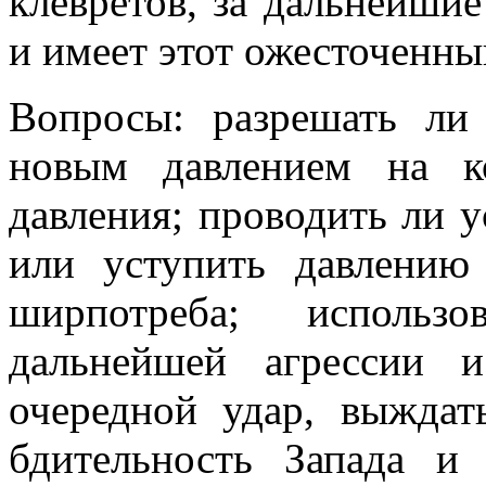
клевретов, за даль­нейши
и имеет этот ожесточенны
Вопросы: разрешать ли 
новым давлением на к
давления; проводить ли 
или уступить давлению
ширпотреба; использ
дальнейшей агрессии и
очередной удар, выжда
бдительность Запада и