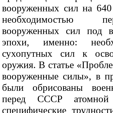
вооруженных сил на 640 
необходимостью пер
вооруженных сил под в
эпохи, именно: необх
сухопутных сил к осво
оружия. В статье «Пробл
вооруженные силы», в п
были обрисованы воен
перед СССР атомной
специфические трудност