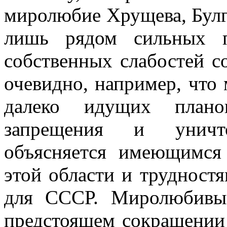
миролюбие Хру­щева, Булг
лишь рядом сильных п
собственных слабостей с
очевидно, например, что
далеко идущих планов
запрещения и уничт
объясняется име­ющим
этой области и трудност
для СССР. Миролюбивы
предстоящем сокращении 