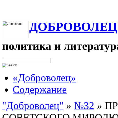
ДОБРОВОЛЕЦ
политика и литератур
«Доброволец»
Содержание
"Доброволец"
»
№32
»
П
СОВЕТСКОГО МИРОЛЮБ