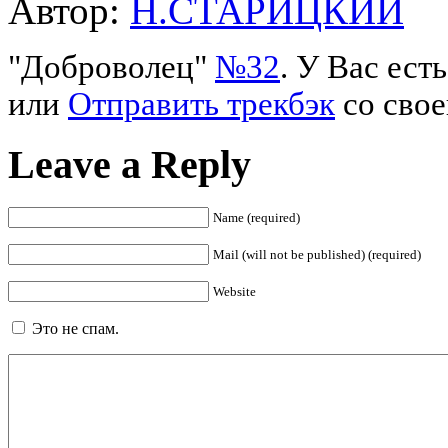
Автор:
Н.СТАРИЦКИЙ
"Доброволец"
№32
. У Вас ес
или
Отправить трекбэк
со свое
Leave a Reply
Name (required)
Mail (will not be published) (required)
Website
Это не спам.