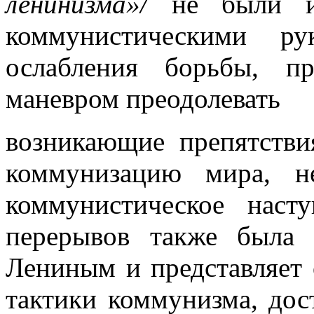
ленинизма»/
не были и
коммунистическими ру
ослабления борьбы, п
маневром преодолевать
возникающие препятстви
коммунизацию мира, н
коммунистическое наст
перерывов также была 
Лениным и представляет 
тактики коммунизма, дос