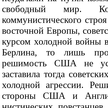
свободный мир. Ко
коммунистического строя
восточной Европы, совет
курсом холодной войны 
Берлина, то лишь про
решимость США не уст
заставила тогда советски
холодной агрессии. Ре
стороны США и Англии
нистических повстанцев 