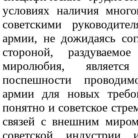
условиях наличия мног
советскими руководит
армии, не дожидаясь со
стороной, раздуваемо
миролюбия, является
поспешности проводим
армии для новых требо
понятно и совет­ское стр
связей с внешним миром,
советской индустрии 