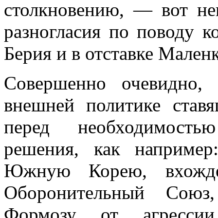
столкновению, — вот нек
разногласия по поводу к
Берия и в от­ставке Маленк
Совершенно очевидно,
внешней политике ста­в
перед необходимость
решения, как наприме
Южную Корею, вхожде
Оборонительный Сою
Формозу от аг­ресси