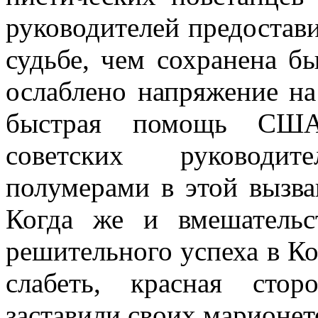
руководителей предо­став
судьбе, чем сохранена б
ослаблено напряжение на
быстрая помощь США
советских руководи
полумерами в этой вызва
Когда же и вме­шатель
решительного успеха в Ко
слабеть, красная стор
заставили своих марионет