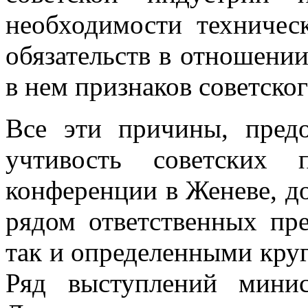
необходимости техничес
обязательств в отношении
в нем признаков советско
Все эти причины, пред
учтивость советских 
конференции в Женеве, до
рядом ответственных пре
так и опреде­ленными кру
Ряд выступлений мини