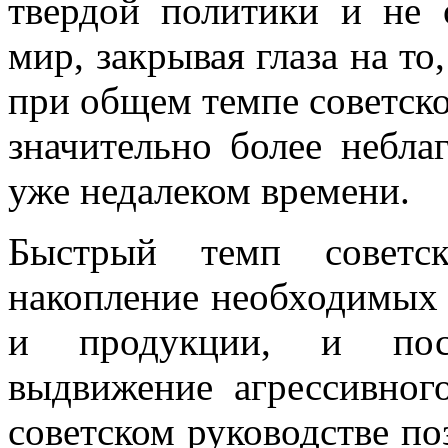
твердой политики и не о
мир, закрывая глаза на т
при общем темпе советско
значительно более не­бл
уже недалеком времени.
Быстрый темп советск
накопление необходи­мых 
и продукции, и пост
выдвижение агрессивног
советском руко­водстве по