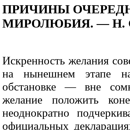
ПРИЧИНЫ ОЧЕРЕД
МИРОЛЮБИЯ. — Н.
Искренность желания сов
на нынешнем этапе на
обстановке — вне сом
желание положить кон
неоднократно подчеркив
официальных декларациях