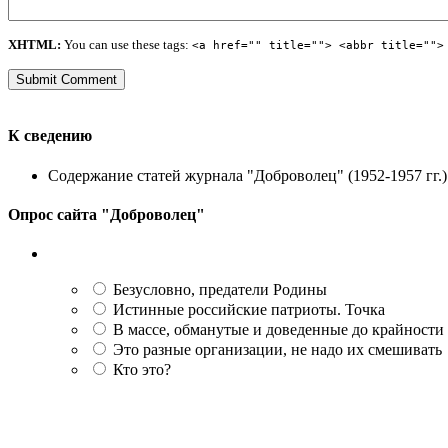
XHTML:
You can use these tags:
<a href="" title=""> <abbr title="">
К сведению
Содержание статей журнала "Доброволец" (1952-1957 гг.) 
Опрос сайта "Доброволец"
Безусловно, предатели Родины
Истинные российские патриоты. Точка
В массе, обманутые и доведенные до крайности
Это разные организации, не надо их смешивать
Кто это?