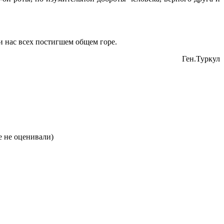
и нас всех постигшем общем горе.
Ген.Туркул
 не оценивали)