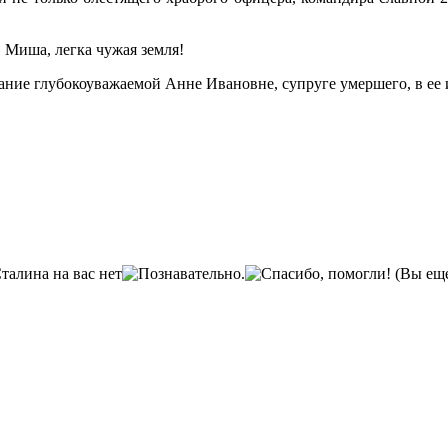
, Миша, легка чужая земля!
ние глубокоуважаемой Анне Ивановне, супруге умершего, в ее 
(Вы еще