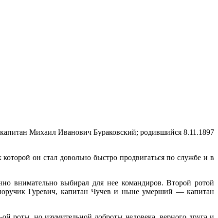
олка капитан Михаил Иванович Бураковский; родившийся 8.11.1897
 которой он стал довольно быстро продвигаться по службе и в
енно внимательно выбирал для нее командиров. Второй ротой
 поручик Гуревич, капитан Чучев и ныне умерший — капитан
ой роты, но изумительной доброты человека, верного друга и