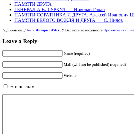
ПАМЯТИ ДРУГА
ГЕНЕРАЛ А.В. ТУРКУЛ. — Николай Галай
ПАМЯТИ СОРАТНИКА И ДРУГА. Алексей Иванович 
ПАМЯТИ БЕЛОГО ВОЖДЯ И ДРУГА. — С. Нилов
"Доброволец"
№37 Январь 1956 г.
. У Вас есть возможность
Прокомментирова
Leave a Reply
Name (required)
Mail (will not be published) (required)
Website
Это не спам.