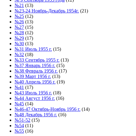
№21
(13)
№23-24 Ноябрь-Декабрь 1954г.
(21)
№25
(12)
№26
(13)
№27
(15)
№28
(12)
№29
(17)
№30
(13)
№31 Июль 1955 г.
(15)
№32
(18)
№33 Сентябрь 1955 г.
(13)
№37 Январь 1956 г.
(15)
№38 Февраль 1956 г.
(17)
№39 Март 1956 г.
(13)
№40 Апрель 1956 г.
(19)
№41
(17)
№43 Июль 1956 г.
(18)
№44 Август 1956 г.
(16)
№45
(14)
№46-47 Октябрь-Ноябрь 1956 г.
(14)
№48 Декабрь 1956 г.
(16)
№51-52
(15)
№54
(11)
№55
(16)