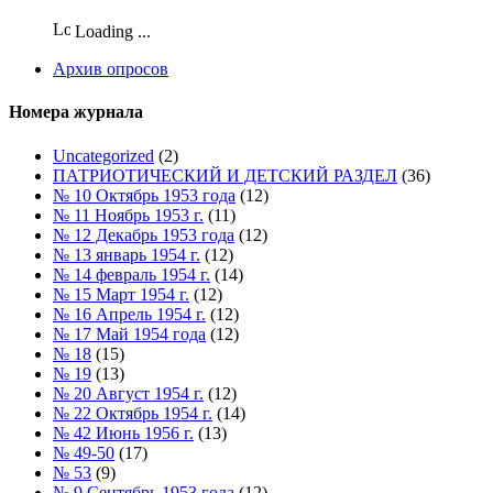
Loading ...
Архив опросов
Номера журнала
Uncategorized
(2)
ПАТРИОТИЧЕСКИЙ И ДЕТСКИЙ РАЗДЕЛ
(36)
№ 10 Октябрь 1953 года
(12)
№ 11 Ноябрь 1953 г.
(11)
№ 12 Декабрь 1953 года
(12)
№ 13 январь 1954 г.
(12)
№ 14 февраль 1954 г.
(14)
№ 15 Март 1954 г.
(12)
№ 16 Апрель 1954 г.
(12)
№ 17 Май 1954 года
(12)
№ 18
(15)
№ 19
(13)
№ 20 Август 1954 г.
(12)
№ 22 Октябрь 1954 г.
(14)
№ 42 Июнь 1956 г.
(13)
№ 49-50
(17)
№ 53
(9)
№ 9 Сентябрь 1953 года
(12)