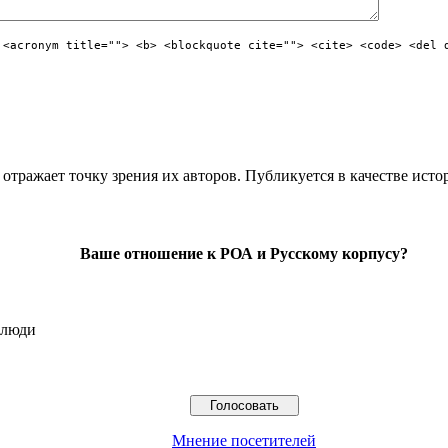
 <acronym title=""> <b> <blockquote cite=""> <cite> <code> <del 
отражает точку зрения их авторов. Публикуется в качестве исто
Ваше отношение к РОА и Русскому корпусу?
 люди
Мнение посетителей