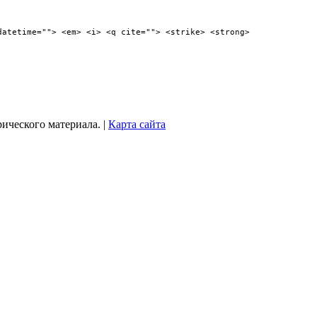
datetime=""> <em> <i> <q cite=""> <strike> <strong>
рического материала. |
Карта сайта