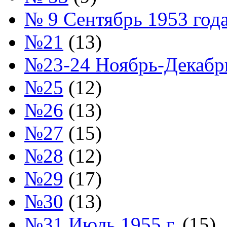
№ 9 Сентябрь 1953 год
№21
(13)
№23-24 Ноябрь-Декабрь
№25
(12)
№26
(13)
№27
(15)
№28
(12)
№29
(17)
№30
(13)
№31 Июль 1955 г.
(15)