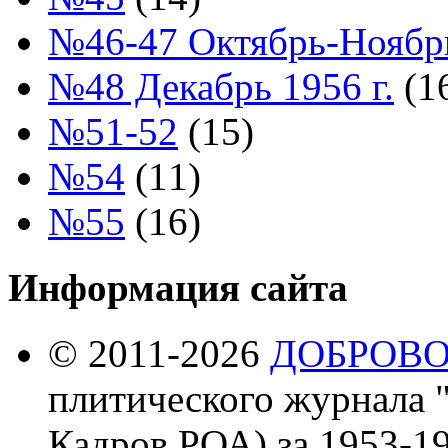
№46-47 Октябрь-Ноябрь
№48 Декабрь 1956 г.
(1
№51-52
(15)
№54
(11)
№55
(16)
Информация сайта
© 2011-2026
ДОБРОВ
плитического журнала 
Кадров РОА) за 1953-19