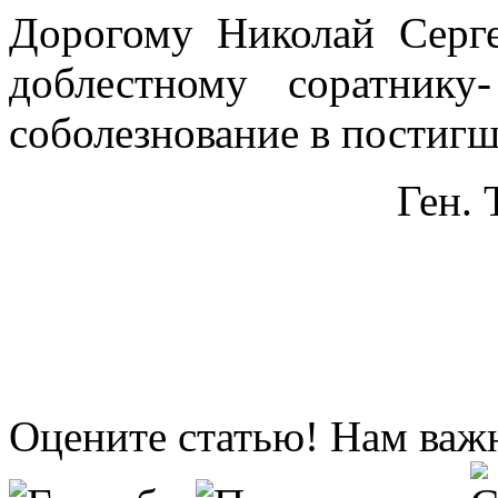
Дорогому Николай Сер
доблестному соратник
соболезнование в постигш
Ген. 
Оцените статью! Нам важ