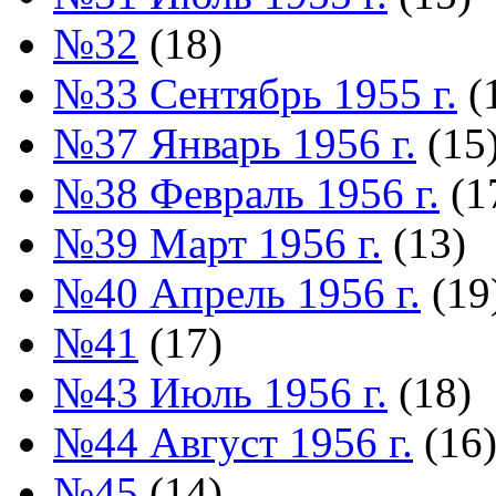
№32
(18)
№33 Сентябрь 1955 г.
(
№37 Январь 1956 г.
(15
№38 Февраль 1956 г.
(1
№39 Март 1956 г.
(13)
№40 Апрель 1956 г.
(19
№41
(17)
№43 Июль 1956 г.
(18)
№44 Август 1956 г.
(16
№45
(14)