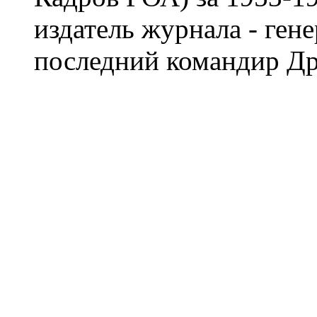
издатель журнала - ген
последний командир Др