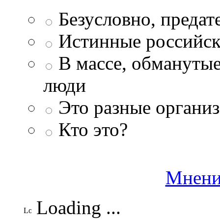
Безусловно, преда
Истинные российск
В массе, обманутые
люди
Это разные организ
Кто это?
Мнени
Loading ...