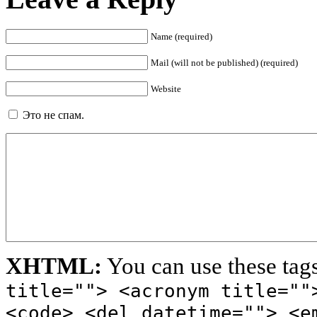
Name (required)
Mail (will not be published) (required)
Website
Это не спам.
XHTML:
You can use these tag
title=""> <acronym title=""
<code> <del datetime=""> <e