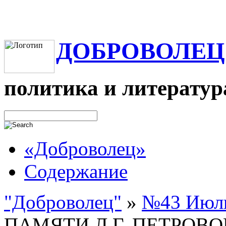
ДОБРОВОЛЕЦ
политика и литератур
«Доброволец»
Содержание
"Доброволец"
»
№43 Июль
ПАМЯТИ Л.Г. ПЕТРОВО