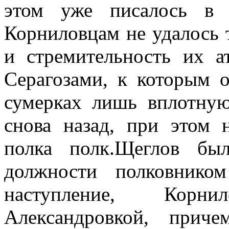
этом уже писалось в 
Корниловцам не удалось т
и стремительность их а
Серагозами, к которым 
сумерках лишь вплотную
снова назад, при этом 
полка полк.Щеглов бы
должности полковнико
наступление, Корн
Александровкой, прич