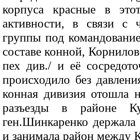
корпуса красные в это
активности, в связи с 
группы под командование
составе конной, Корнилов
пех див./ и её сосредот
происходило без давлени
конная дивизия отошла н
разъезды в районе Ку
ген.Шинкаренко держала
и занимала район между К