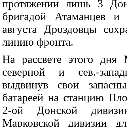
протяжении лишь 3 Дон
бригадой Атаманцев и 
августа Дроздовцы сох
линию фронта.
На рассвете этого дня
северной и сев.-запа
выдвинув свои запасн
батареей на станцию Пл
2-ой Донской дивизии
Марковской дивизии дл