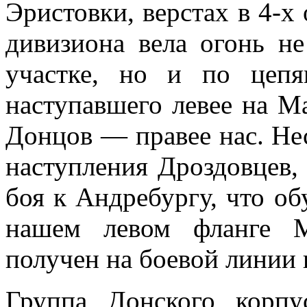
Эристовки, верстах в 4-х 
дивизиона вела огонь н
участке, но и по цепя
наступавшего левее на М
Донцов — правее нас. Не
наступления Дроздовцев,
боя к Андребургу, что об
нашем левом фланге М
получен на боевой линии в
Группа Донского корпу