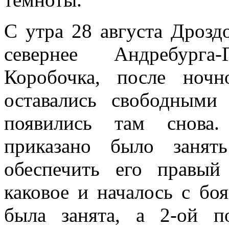
С утра 28 августа Дрозд
севернее Андребурга
Коробочка, после ноч
оставались свободными
появились там снова.
приказано было занят
обеспечить его правый
каковое и началось с бо
была занята, а 2-ой 