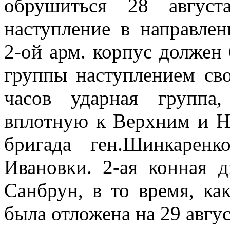
обрушиться 28 август
наступление в направле
2-ой арм. корпус должен
группы наступлением сво
часов ударная группа
вплотную к Верхним и Н
бригада ген.Шинкаренк
Ивановки. 2-ая конная 
Санбрун, в то время, ка
была отложена на 29 авгус