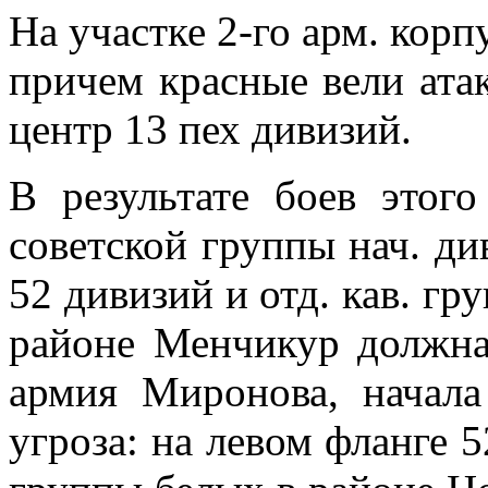
На участке 2-го арм. корп
причем красные вели атак
центр 13 пех дивизий.
В результате боев этог
советской группы нач. див
52 дивизий и отд. кав. гр
районе Менчикур должна
армия Миронова, начала
угроза: на левом фланге 