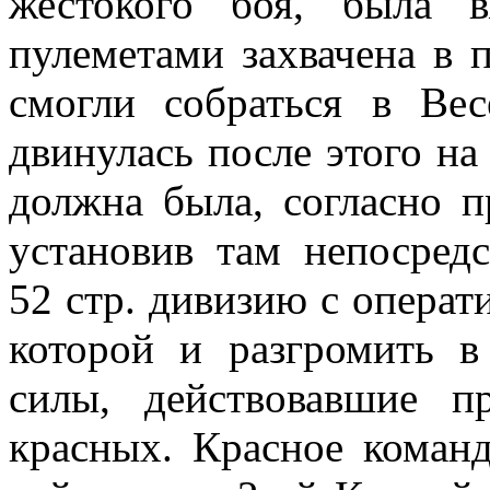
жестокого боя, была 
пулеметами захвачена в п
смогли собраться в Ве
двинулась после этого на
должна была, согласно пр
установив там непосредс
52 стр. дивизию с операт
которой и разгромить 
силы, действовавшие п
красных. Красное команд