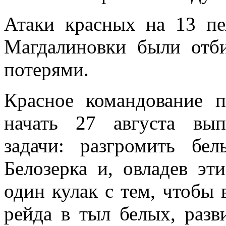
Атаки красных на 13 пе
Магдалиновки были отб
потерями.
Красное командование 
начать 27 августа вы
задачи: разгромить бе
Белозерка и, овладев эт
один кулак с тем, чтобы 
рейда в тыл белых, разв