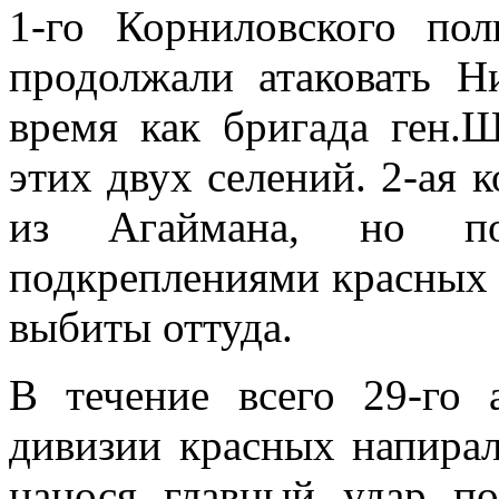
1-го Корниловского пол
продолжали атаковать Н
время как бригада ген.
этих двух селений. 2-ая 
из Агаймана, но по
подкреплениями красных 
выбиты оттуда.
В течение всего 29-го 
дивизии красных напирал
нанося главный удар по