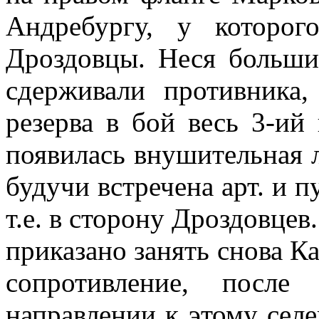
Андребургу, у которог
Дроздовцы. Неся больши
сдерживали противника,
резерва в бой весь 3-ий
появилась внушительная л
будучи встречена арт. и 
т.е. в сторону Дроздовце
приказано занять снова Ка
сопротивление, после
направлении к этому сел