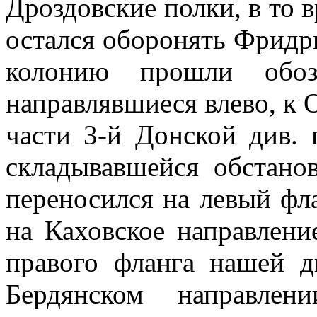
Дроздовские полки, в то 
остался оборонять Фридри
колонию прошли обоз
направлявшиеся влево, к 
части 3-й Донской див. 
складывавшейся обстано
переносился на левый фла
на Каховское направлени
правого фланга нашей д
Бердянском направлен