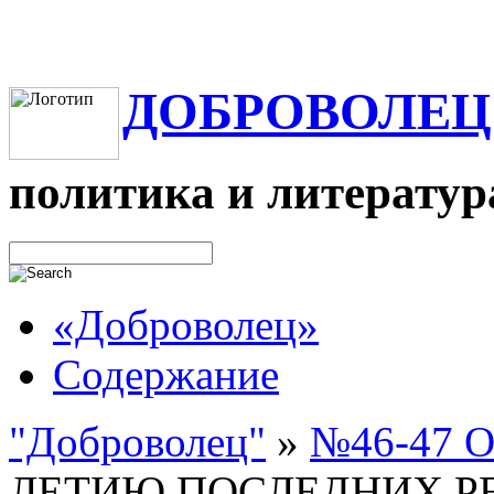
ДОБРОВОЛЕЦ
политика и литератур
«Доброволец»
Содержание
"Доброволец"
»
№46-47 Ок
ЛЕТИЮ ПОСЛЕДНИХ Р