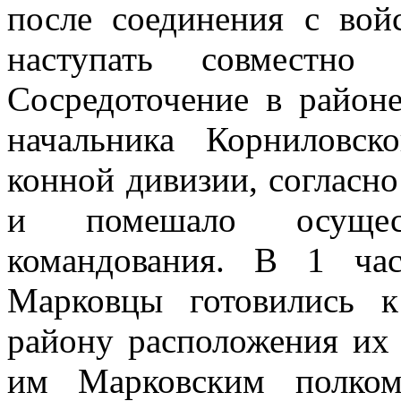
после соединения с вой
наступать совместн
Сосредоточение в район
начальника Корниловс
конной дивизии, согласно 
и помешало осущес
командования. В 1 час
Марковцы готовились к
району расположения их 
им Марковским полком