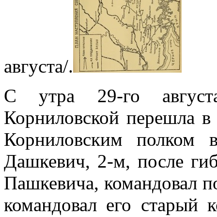
августа/.
С утра 29-го август
Корниловской перешла в 
Корниловским полком в
Дашкевич, 2-м, после гиб
Пашкевича, командовал п
командовал его старый 