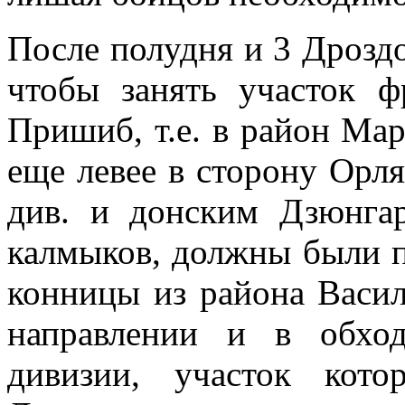
После полудня и 3 Дроздо
чтобы занять участок 
Пришиб, т.е. в район Мар
еще левее в сторону Орля
див. и донским Дзюнга
калмыков, должны были п
конницы из района Васил
направлении и в обхо
дивизии, участок кот