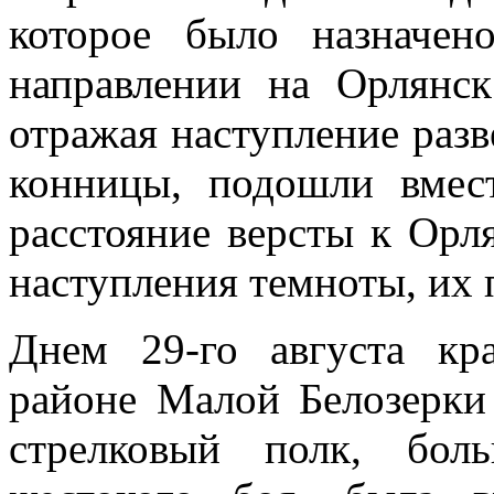
которое было назначен
направлении на Орлянс
отражая наступление разв
конницы, подошли вмес
расстояние версты к Орля
наступления темноты, их п
Днем 29-го августа кр
районе Малой Белозерки
стрелковый полк, бол