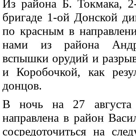
Из района Б. Токмака, 
бригаде 1-ой Донской ди
по красным в направлен
нами из района Андр
вспышки орудий и разрыв
и Коробочкой, как резу
донцов.
В ночь на 27 августа
направлена в район Васи
сосредоточиться на сле