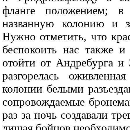
фланге положением; 
названную колонию и з
Нужно отметить, что кра
беспокоить нас также и
отойти от Андребурга и 
разгорелась оживленна
колонии белыми разъезд
сопровождаемые бронема
раз за ночь создавали тре
лишая бойцов необходимо