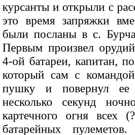
курсанты и открыли с рас
это время запряжки вм
были посланы в с. Бурч
Первым произвел оруди
4-ой батареи, капитан, 
который сам с командо
пушку и повернул ее 
несколько секунд ноч
картечного огня всех (
батарейных пулеметов