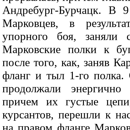
Андребург-Бурчацк. В 
Марковцев, в результа
упорного боя, заняли 
Марковские полки к буг
после того, как, заняв Ка
фланг и тыл 1-го полка.
продолжали энергично 
причем их густые цепи
курсантов, перешли к на
на правом фланге Марко