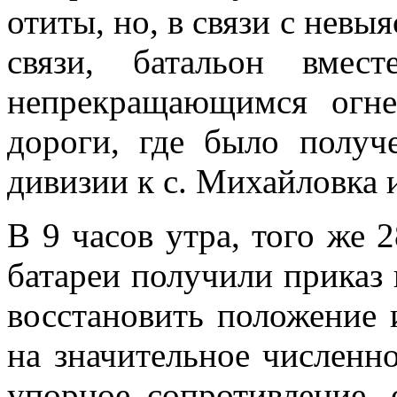
отиты, но, в связи с невы
связи, батальон вмес
непрекращающимся огне
дороги, где было получ
дивизии к с. Михайловка 
В 9 часов утра, того же 
батареи получили приказ 
восстановить положение 
на значительное численн
упорное сопротивление,