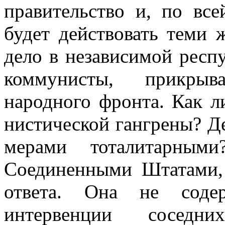
правительство и, по все
будет действовать теми 
дело в независимой респу
коммунисты, прикрыв
народного фронта. Как л
нистической гангрены? Д
мерами тоталитар­ным
Соединенными Штатами, 
ответа. Она не соде
интервенции соседн