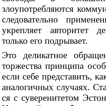
злоупотребляются коммун
следовательно примен
укрепляет авторитет д
только его подрывает.
Это деликатное обращ
торжества принципа особ
если себе представить, ка
аналогичных случаях. Ста
ся с суверенитетом Эсто