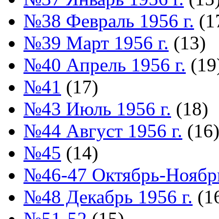
№38 Февраль 1956 г.
(1
№39 Март 1956 г.
(13)
№40 Апрель 1956 г.
(19
№41
(17)
№43 Июль 1956 г.
(18)
№44 Август 1956 г.
(16
№45
(14)
№46-47 Октябрь-Ноябрь
№48 Декабрь 1956 г.
(1
№51-52
(15)