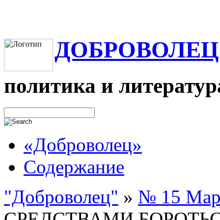
ДОБРОВОЛЕЦ
политика и литератур
«Доброволец»
Содержание
"Доброволец"
»
№ 15 Март
СРЕДСТВАМИ БОРОТЬ