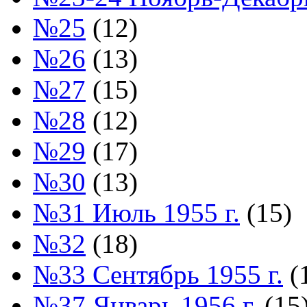
№25
(12)
№26
(13)
№27
(15)
№28
(12)
№29
(17)
№30
(13)
№31 Июль 1955 г.
(15)
№32
(18)
№33 Сентябрь 1955 г.
(
№37 Январь 1956 г.
(15