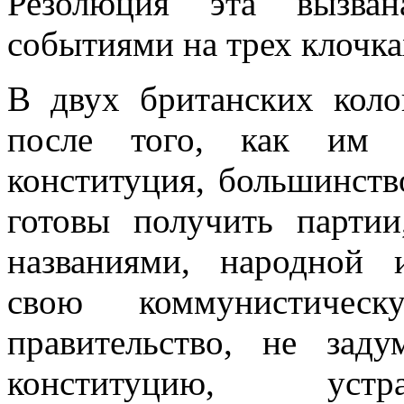
Резолюция эта вызван
событиями на трех клочка
В двух британских кол
после того, как им 
конституция, большинств
готовы получить парти
названиями, народной 
свою коммунистическ
правительство, не зад
конституцию, устр