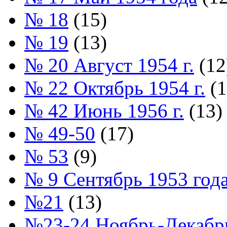
№ 18
(15)
№ 19
(13)
№ 20 Август 1954 г.
(12
№ 22 Октябрь 1954 г.
(1
№ 42 Июнь 1956 г.
(13)
№ 49-50
(17)
№ 53
(9)
№ 9 Сентябрь 1953 год
№21
(13)
№23-24 Ноябрь-Декабрь