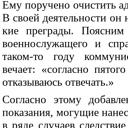
Ему поручено очистить а
В своей деятельности он 
кие преграды. Поясним
военнослужащего и спр
таком-то году коммун
вечает: «согласно пятог
отказываюсь отве­чать.»
Согласно этому добавле
показания, могу­щие нане
в ряде случаев следстви