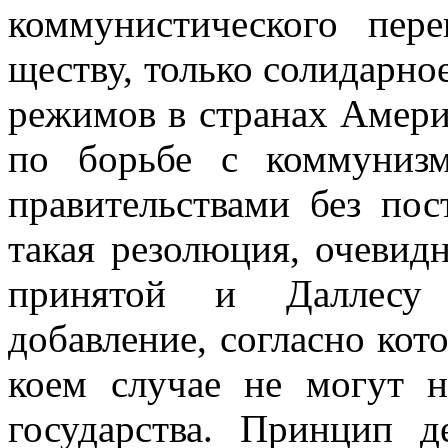
коммунистического пере
ществу, только солидарн
режимов в странах Амери
по борьбе с коммуниз
правительствами без по
такая резо­люция, очевид
принятой и Даллесу
добавление, согласно кот
ко­ем случае не могут 
государства. Принцип д