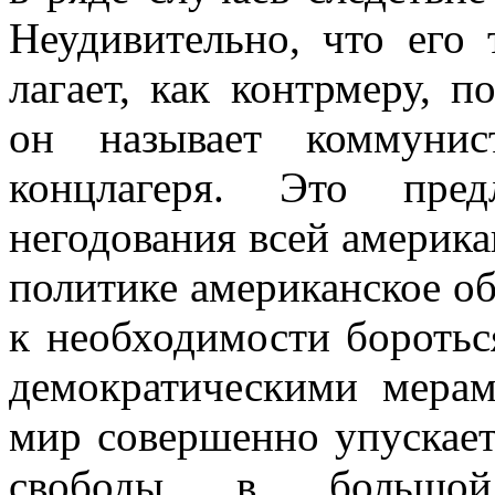
Неудивительно, что его 
лагает, как контрмеру, 
он называет комму­ни
концлагеря. Это пред
негодования всей америка
политике американское о
к необходимости боротьс
демократическими мерам
мир совершенно упускает
свободы в большо