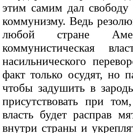
этим самим дал свободу 
коммунизму. Ведь резолюц
любой стране Аме
коммунистическая вла
насильнического перевор
факт только осудят, но 
чтобы задушить в зарод
присутствовать при том
власть будет расправ м
внутри страны и укре­пля