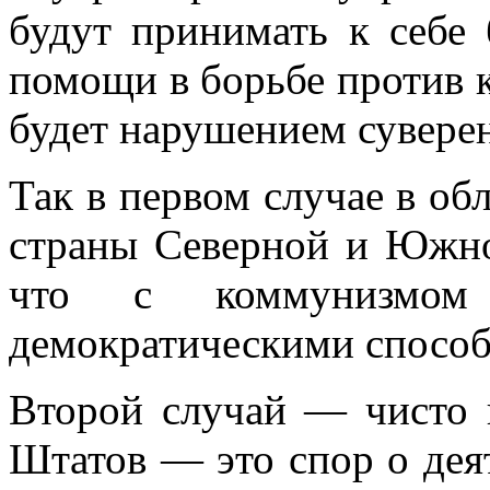
будут принимать к себе 
помощи в борьбе против к
бу­дет нарушением сувере
Так в первом случае в о
страны Север­ной и Южно
что с коммунизмом
демократическими способ
Второй случай — чисто 
Штатов — это спор о дея