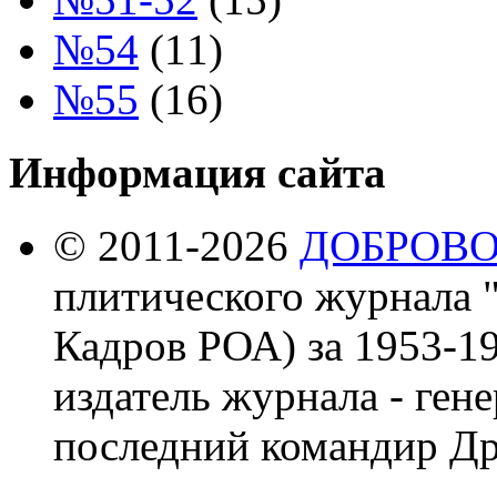
№54
(11)
№55
(16)
Информация сайта
© 2011-2026
ДОБРОВ
плитического журнала 
Кадров РОА) за 1953-19
издатель журнала - ген
последний командир Др