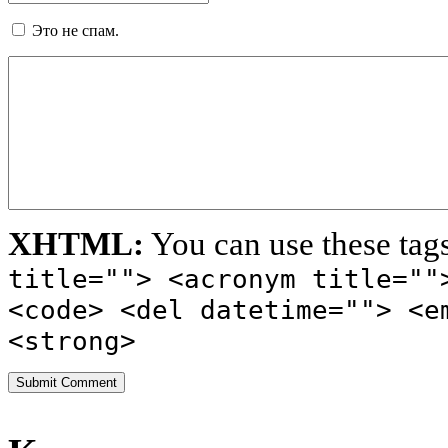
Это не спам.
XHTML:
You can use these tag
title=""> <acronym title=""
<code> <del datetime=""> <e
<strong>