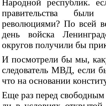
Народной республик. е
правительства были 
революциями? По всей в
день войска Ленинград
округов получили бы прик
И посмотрели бы мы, ка
следователь МВД, если б
что на основании конститу
Еще раз перед свободным
ли в условиях открытой