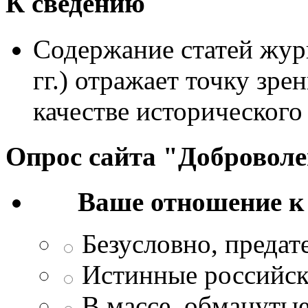
К сведению
Содержание статей жур
гг.) отражает точку зре
качестве исторического
Опрос сайта "Добровол
Ваше отношение к
Безусловно, преда
Истинные российск
В массе, обманутые