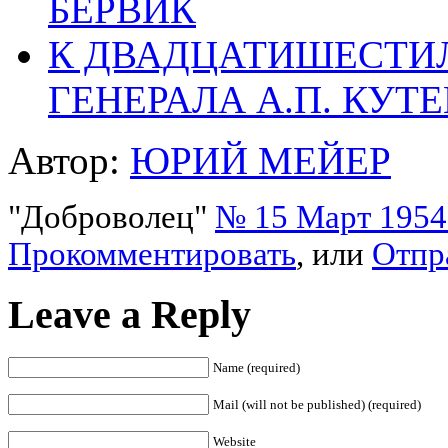
БЕРВИК
К ДВАДЦАТИШЕСТИ
ГЕНЕРАЛА А.П. КУТЕ
Автор:
ЮРИЙ МЕЙЕР
"Доброволец"
№ 15 Март 1954 
Прокомментировать
, или
Отпр
Leave a Reply
Name (required)
Mail (will not be published) (required)
Website