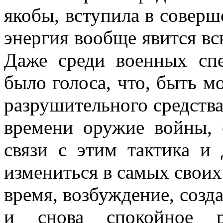
якобы, вступила в соверш
энергия вообще явится вс
Даже среди военных спе
было голоса, что, быть м
разрушительного средств
времени оружие войны, 
связи с этим тактика и
измениться в самых своих
время, возбужде­ние, созд
и снова спокойное р