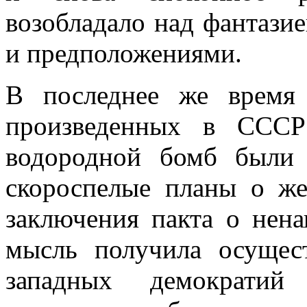
возобладало над фантази
и предположениями.
В последнее же время
произведенных в СССР
водородной бомб были
скороспелые планы о же
заключения пакта о не­н
мысль получила осущес
западных демократий