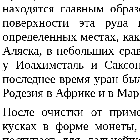
находятся глав­ным обра
поверхности эта руда
определенных местах, как
Аляска, в небольших сра
у Иоахимсталь и Саксо
последнее время уран бы
Родезия в Африке и в Мар
После очистки от прим
кусках в форме мо­неты,
поступает для дальней