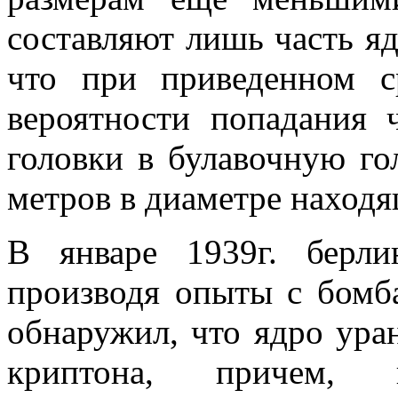
составляют лишь часть ядр
что при приведенном с
вероятности попадания 
головки в булавочную го
метров в диаметре наход
В январе 1939г. берл
производя опыты с бомб
обнаружил, что ядро уран
криптона, причем, 