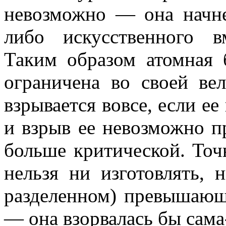
невозможно — она начне
либо искусс­твенного в
Таким образом атомная 
ограничена во своей ве
взрывается вовсе, если е
и взрыв ее невоз­можно п
больше критической. Точ
нельзя ни изготовлять, 
разделенном) превышающ
— она взорвалась бы сама