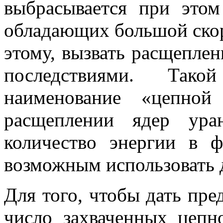
выбрасывается при этом
обладающих большой скор
этому, вызвать расщеплен
последствиями. Так
наименование «цепной
расщеплении ядер уран
количе­ство энергии в 
возможным использовать д
Для того, чтобы дать пред
число захва­ченных цеп