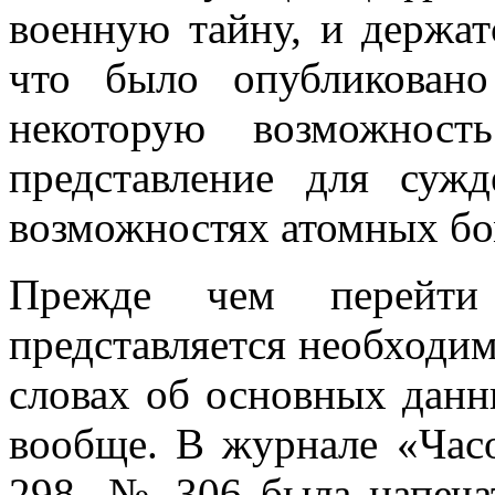
военную тайну, и держатс
что было опубликован
некоторую возможность
представление для суж
возможностях атомных бо
Прежде чем перейти 
представляется необходи
словах об основных данн
вообще. В журнале «Часо
298- № 306 была напечат