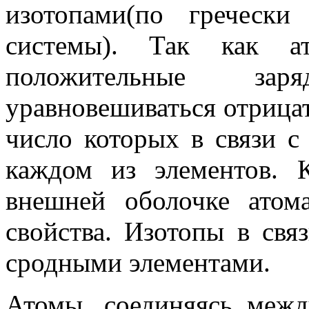
изотопами(по греческ
системы). Так как а
положительные за
уравновешиваться отрица
число которых в свя­зи с
каждом из элементов. 
внешней оболочке атом
свойства. Изотопы в свя
сродными элементами.
Атомы, соединяясь межд