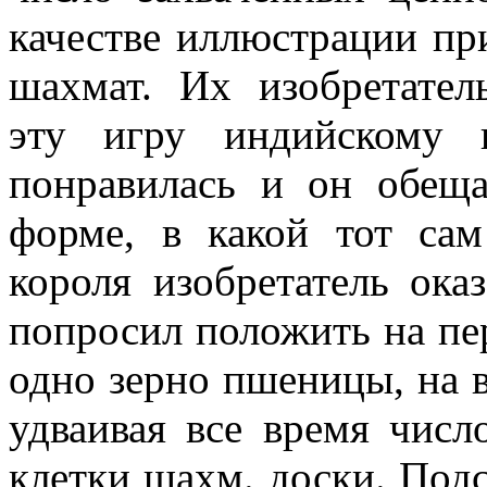
качестве иллюстрации при
шахмат. Их изобретател
эту игру индийскому 
понравилась и он обеща
форме, в какой тот сам
короля изобретатель ока
попросил поло­жить на п
одно зерно пшеницы, на в
удваивая все время числ
клетки шахм. доски. Под