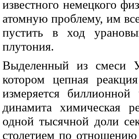
известного немецкого физ
атомную проблему, им все
пу­стить в ход уранов
плутония.
Выделенный из смеси У
котором цепная ре­акци
измеряется биллионной
динамита химическая р
одной тысяч­ной доли се
столетием по отношению 