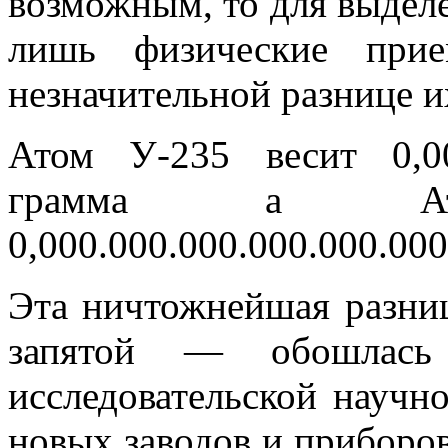
возможным, то для выделе
лишь физические прие
незначительной раз­нице и
Атом У-235 весит 0,000
грамма а Ат
0,000.000.000.000.000.000
Эта ничтожнейшая разниц
запятой — обо­шлас
исследовательской научн
новых заводов и приборо