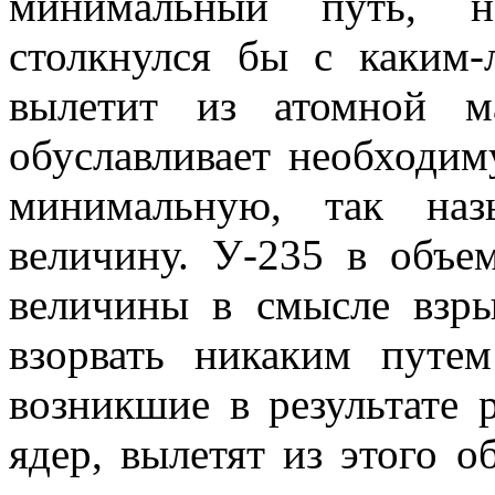
минимальный путь, 
столкнулся бы с каким
вылетит из атомной м
обуславливает необходи
минимальную, так на­
величину. У-235 в объе
величины в смысле взрыв
взорвать ни­каким путе
возникшие в результате р
ядер, вылетят из этого о