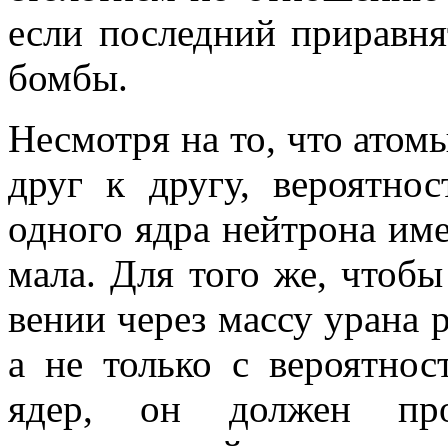
если последний приравня
бомбы.
Несмотря на то, что атом
друг к другу, вероятно
одного ядра нейтрона име
мала. Для того же, чтоб
вении через массу урана 
а не только с ве­роятно
ядер, он должен про