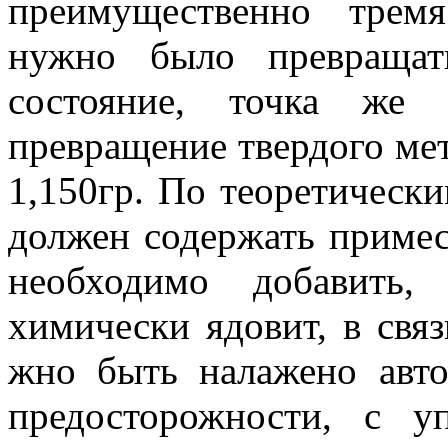
преимущественно трем
нужно было превращат
состояние, точка же 
превращение твердого мет
1,150гр. По теоретическ
должен содержать примесе
необходимо добавить,
химически ядовит, в связ
жно быть налажено авт
предосторожности, с у