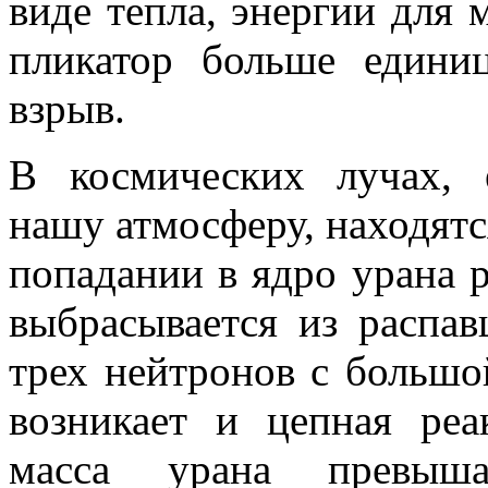
виде тепла, энергии для 
пликатор больше единиц
взрыв.
В космических лучах,
нашу атмосферу, на­ходят
попадании в ядро урана р
выбрасывается из распав
трех нейтронов с большо
возникает и цеп­ная ре
масса урана превышае