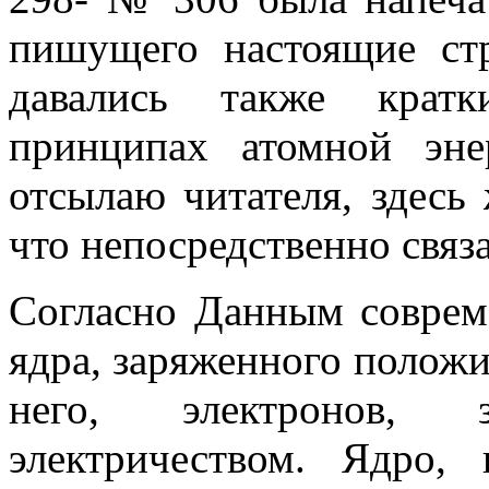
пишущего настоящие стр
давались также крат
принципах атомной эне
отсылаю читателя, здесь
что непосредственно связ
Согласно Данным соврем
ядра, заряженно­го полож
него, электронов, з
электричеством. Ядро,