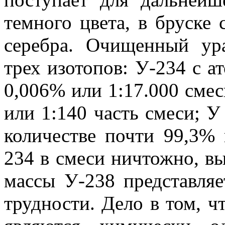
темного цвета, в бруске 
се­ребра. Очищенный ур
трех изотопов: У-234 с а
0,006% или 1:17.000 смес
или 1:140 часть смеси; 
количестве почти 99,3%
234 в смеси ничтож­но, 
массы У-238 представляе
трудности. Дело в том, ч