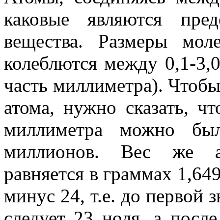
каковые являются пре
вещества. Размеры мол
колеблются между 0,1-3
часть мил­лиметра). Чтобы
атома, нужно сказать, ч
миллиметра можно бы
миллионов. Вес же ат
равняется в граммах 1,64
минус 24, т.е. до первой 
следует 23 ноля, а посл