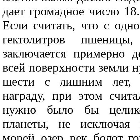
дает громад­ное число 18.
Если считать, что с одн
гектолитров пшеницы
заключается примерно д
всей поверхности земли н
шести с лишним лет, 
награду, при этом счита
нуж­но было бы целик
планеты, не исключая 
морей, озер, рек, болот, г