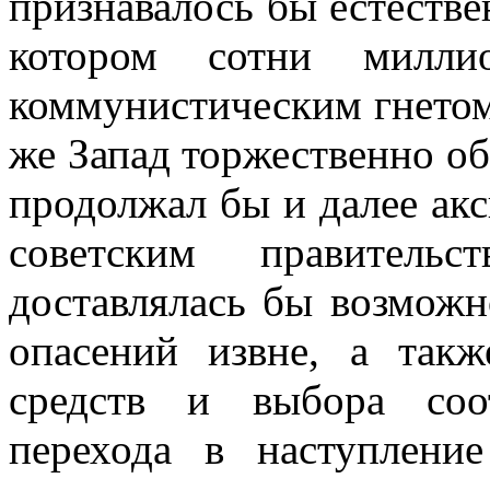
признавалось бы ес­теств
котором сотни милли
коммунистическим гнетом 
же Запад торжественно об
продолжал бы и далее аксп
советским правитель
доставлялась бы возможн
опасений извне, а так
средств и выбора соо
перехода в наступлен