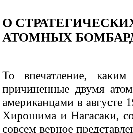
О СТРАТЕГИЧЕСК
АТОМНЫХ БОМБАРД
То впечатление, каким
причиненные двумя ато
американцами в августе 1
Хирошима и Нагасаки, со
совсем верное представлен