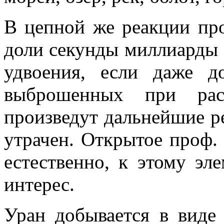
В цепной же реакции про
доли секунды миллиарды а
удвоения, если даже д
выброшенных при рас
произве­дут дальнейшие р
утрачен. Открытое проф.
естественно, к этому эл
интерес.
Уран добывается в виде