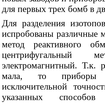
для первых трех бомб в д
Для разделения изотопо
испробованы раз­личные м
метод реактивного обм
центрифугальный 
электромагнитный. Т.к. 
мала, то приборы
исключительной точнос
указанных способов 