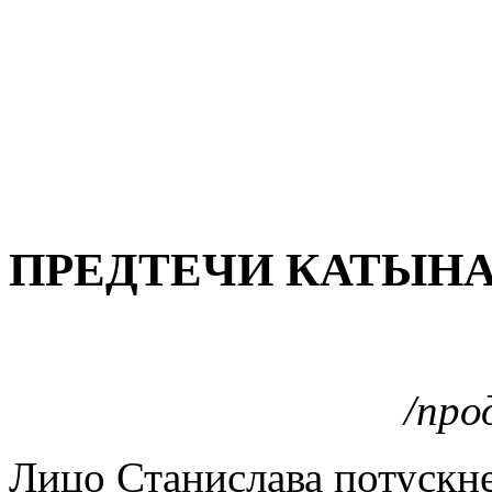
ПРЕДТЕЧИ КАТЫНА 
/про
Лицо Станислава потускне