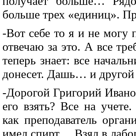
получает больше… Рядо
больше трех «единиц». П
-Вот себе то я и не могу 
отвечаю за это. А все тр
теперь знает: все началь
донесет. Дашь… и другой 
-Дорогой Григорий Иванов
его взять? Все на учете
как преподаватель орган
имел спирт… Взял в лабо