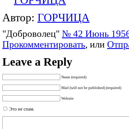
Автор:
ГОРЧИЦА
"Доброволец"
№ 42 Июнь 1956
Прокомментировать
, или
Отпр
Leave a Reply
Name (required)
Mail (will not be published) (required)
Website
Это не спам.