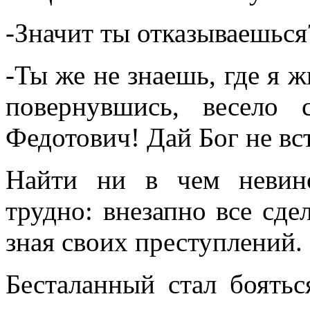
-Значит ты отказываешьс
-Ты же не знаешь, где я 
повернувшись, весело 
Федотович! Дай Бог не в
Найти ни в чем невино
трудно: внезапно все сде
зная своих преступлений.
Бесталанный стал боятьс