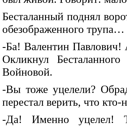
Бесталанный поднял ворот
обезображенного трупа…
-Ба! Валентин Павлович! 
Окликнул Бесталанного
Войновой.
-Вы тоже уцелели? Обра
перестал верить, что кто-
-Да! Именно уцелел! 