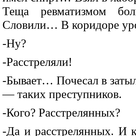
Теща ревматизмом бо
Словили… В коридоре у
-Ну?
-Расстреляли!
-Бывает… Почесал в заты
— таких преступников.
-Кого? Pacстрелянных?
-Да и расстрелянных. И к