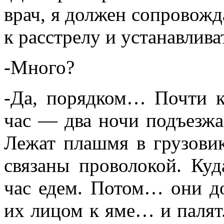
врач, я должен сопровож
к расстрелу и устанавлива
-Много?
-Да, порядком… Почти к
час — два ночи подъезжае
Лежат плашмя в грузовик
связаны проволокой. Ку
час едем. Потом… они д
их лицом к яме… и палят. 