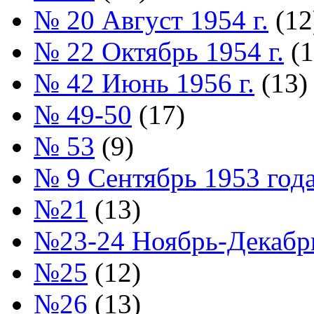
№ 20 Август 1954 г.
(12
№ 22 Октябрь 1954 г.
(1
№ 42 Июнь 1956 г.
(13)
№ 49-50
(17)
№ 53
(9)
№ 9 Сентябрь 1953 год
№21
(13)
№23-24 Ноябрь-Декабрь
№25
(12)
№26
(13)