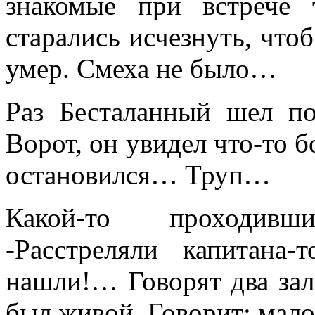
знакомые при встрече 
старались исчезнуть, чтоб
умер. Смеха не было…
Раз Бесталанный шел по
Ворот, он увидел что-то 
остановился… Труп…
Какой-то проходивш
-Расстреляли капитан
нашли!… Говорят два зал
был живой. Говорит: мал