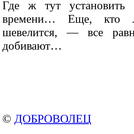
Где ж тут установить 
времени… Еще, кто 
шевелится, — все рав
добивают…
©
ДОБРОВОЛЕЦ