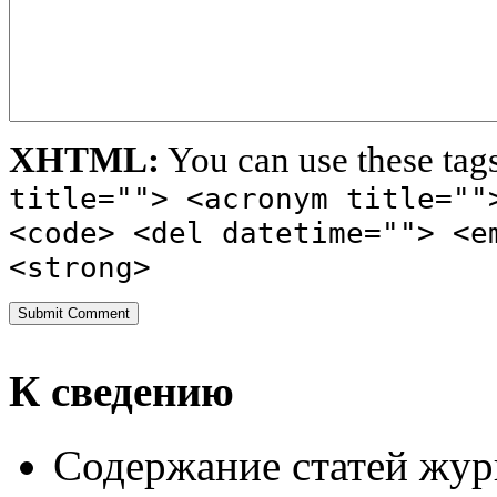
XHTML:
You can use these tag
title=""> <acronym title=""
<code> <del datetime=""> <e
<strong>
К сведению
Содержание статей жур