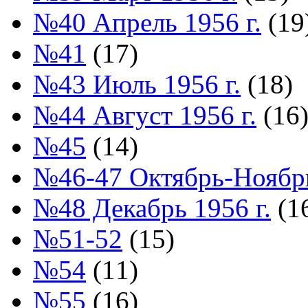
№40 Апрель 1956 г.
(19
№41
(17)
№43 Июль 1956 г.
(18)
№44 Август 1956 г.
(16
№45
(14)
№46-47 Октябрь-Ноябрь
№48 Декабрь 1956 г.
(1
№51-52
(15)
№54
(11)
№55
(16)