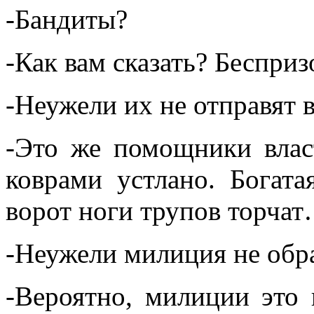
-Бандиты?
-Как вам сказать? Беспри
-Неужели их не отправят 
-Это же помощники власт
коврами устлано. Богата
ворот ноги трупов торча
-Неужели милиция не обра
-Вероятно, милиции это 