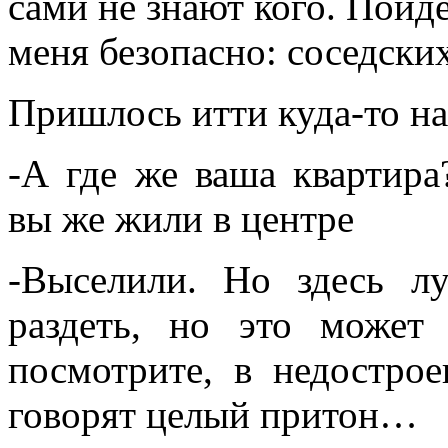
сами не знают кого. Пойде
меня безопасно: соседск
Пришлось итти куда-то на
-А где же ваша квартира
вы же жили в центре
-Выселили. Но здесь л
раздеть, но это может
посмотрите, в недострое
говорят целый притон…