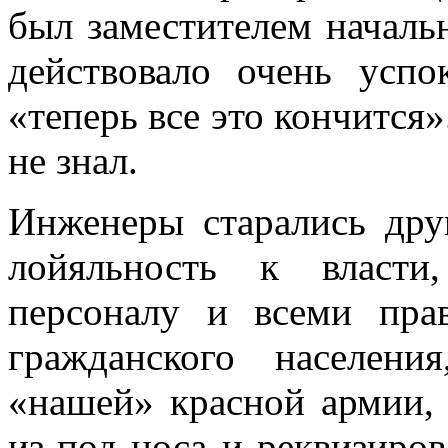
был заместителем началь
действовало очень успо
«теперь все это кончится»
не знал.
Инженеры старались дру
лойяльность к власти
персоналу и всеми пра
гражданского населени
«нашей» красной армии, 
из-под носа и реквизиро