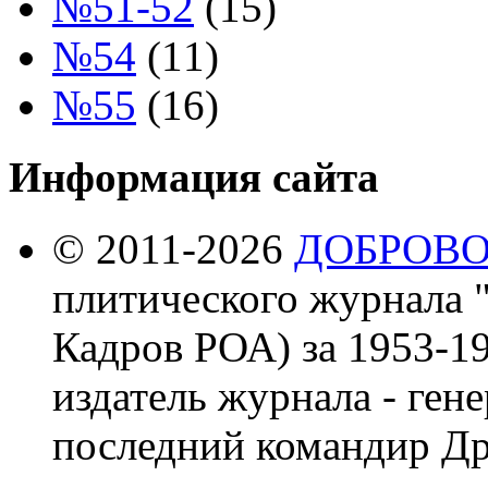
№51-52
(15)
№54
(11)
№55
(16)
Информация сайта
© 2011-2026
ДОБРОВ
плитического журнала 
Кадров РОА) за 1953-19
издатель журнала - ген
последний командир Др