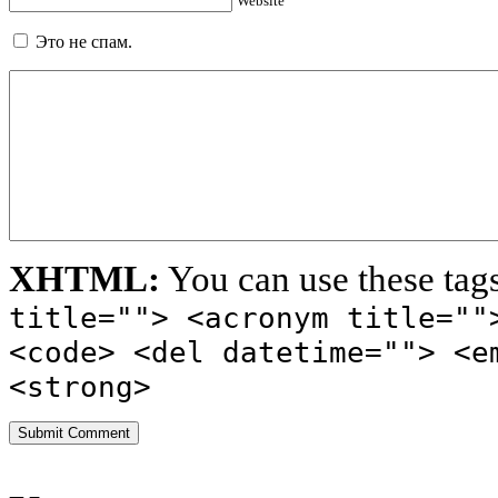
Website
Это не спам.
XHTML:
You can use these tag
title=""> <acronym title=""
<code> <del datetime=""> <e
<strong>