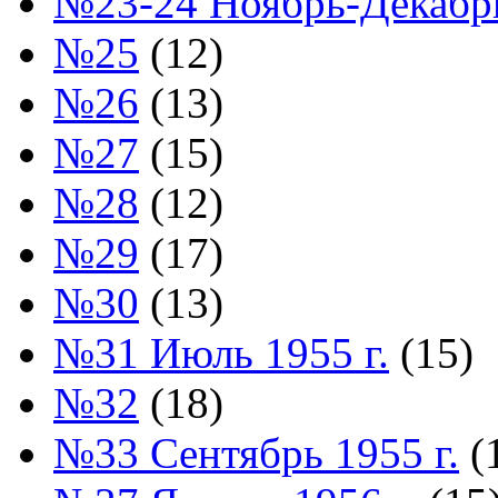
№23-24 Ноябрь-Декабрь
№25
(12)
№26
(13)
№27
(15)
№28
(12)
№29
(17)
№30
(13)
№31 Июль 1955 г.
(15)
№32
(18)
№33 Сентябрь 1955 г.
(