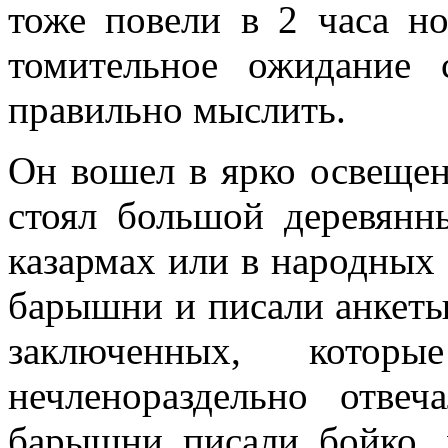
тоже повели в 2 часа но
томительное ожидание 
правильно мыслить.
Он вошел в ярко освещен
стоял большой деревянн
казармах или в народных 
барышни и писали анкеты
заключенных, которы
нечленораздельно отве
барышни писали бойко, 