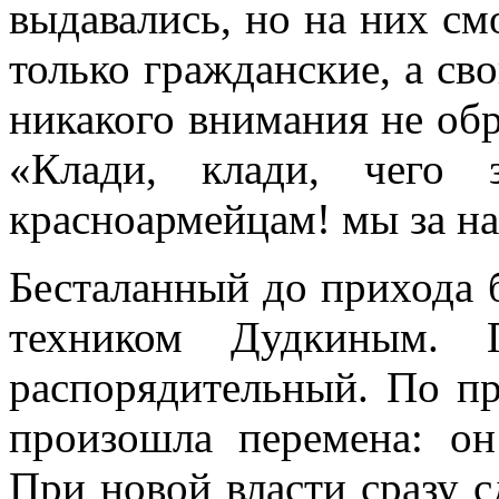
выдавались, но на них см
только гражданские, а св
никакого внимания не об
«Клади, клади, чего 
красноармейцам! мы за н
Бесталанный до прихода 
техником Дудкиным. 
распорядительный. По п
произошла перемена: он
При новой власти сразу 