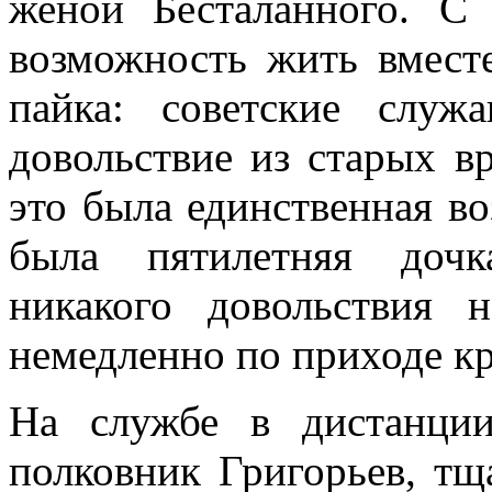
женой Бесталанного. С
возможность жить вмест
пайка: советские служ
довольствие из старых вр
это была единственная во
была пятилетняя дочк
никакого довольствия 
немедленно по приходе к
На службе в дистанци
полковник Григорьев, тщ