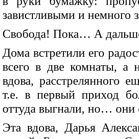
в руки бумажку: пропу
завистливыми и немного 
Свобода! Пока… А даль
Дома встретили его радос
всего в две комнаты, а 
вдова, расстрелянного е
т.е. в первый приход б
оттуда выгнали, но… они
Эта вдова, Дарья Алекса