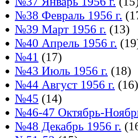
№37 Январь 1956 г.
(15
№38 Февраль 1956 г.
(1
№39 Март 1956 г.
(13)
№40 Апрель 1956 г.
(19
№41
(17)
№43 Июль 1956 г.
(18)
№44 Август 1956 г.
(16
№45
(14)
№46-47 Октябрь-Ноябрь
№48 Декабрь 1956 г.
(1