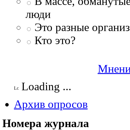
В массе, обманутые
люди
Это разные организ
Кто это?
Мнени
Loading ...
Архив опросов
Номера журнала