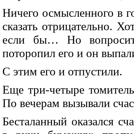
Ничего осмысленного в го
сказать отрицательно. Хот
если бы… Но вопросит
поторопил его и он выпа
С этим его и отпустили.
Еще три-четыре томител
По вечерам вызывали сча
Бесталанный оказался сч