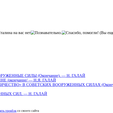
(Вы еще
ЖЕННЫЕ СИЛЫ (Окончание). — Н. ГАЛАЙ
/окончание/ — Н.Я. ГАЛАЙ
ЧЕСТВО» В СОВЕТСКИХ ВООРУЖЕННЫХ СИЛАХ (Окончан
НЫХ СИЛ. — H. ГАЛАЙ
ить трекбэк
со своего сайта