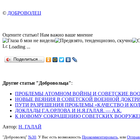
©
ДОБРОВОЛЕЦ
Оцените статью! Нам важно ваше мнение
Loading ...
Поделиться…
Другие статьи "Добровольца"
:
ПРОБЛЕМЫ АТОМНОМ ВОЙНЫ И СОВЕТСКИЕ ВООРУ
НОВЫЕ ВЕЯНИЯ В СОВЕТСКОЙ ВОЕННОЙ ДОКТРИНЕ 
ПУТИ РАЗРЕШЕНИЯ ПРОБЛЕМЫ «КАЧЕСТВО И КОЛИ
ДОКЛАДЫ Г.А.ОРЛОВА И Н.Я.ГАЛАЯ. — А.К.
К НОВОМУ СОКРАЩЕНИЮ СОВЕТСКИХ ВООРУЖЕН
Автор:
H. ГАЛАЙ
"Доброволец"
№30
. У Вас есть возможность
Прокомментировать
, или
Отправ