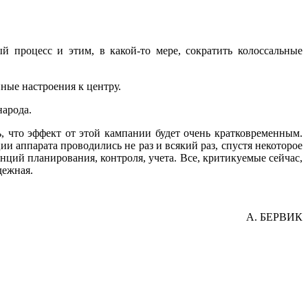
 процесс и этим, в какой-то ме­ре, сократить колоссальные
ные настроения к центру.
народа.
, что эффект от этой кампании будет очень кратковременным.
и аппарата проводились не раз и всякий раз, спустя некоторое
ций планирования, контроля, учета. Все, критикуемые сейчас,
дежная.
А. БЕРВИК