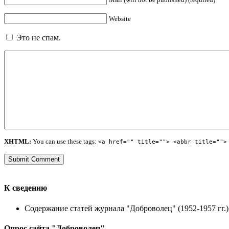
Website
Это не спам.
XHTML:
You can use these tags:
<a href="" title=""> <abbr title="">
К сведению
Содержание статей журнала "Доброволец" (1952-1957 гг.) 
Опрос сайта "Доброволец"