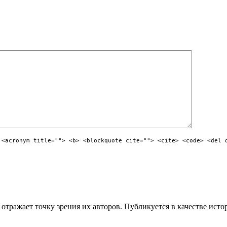
 <acronym title=""> <b> <blockquote cite=""> <cite> <code> <del 
отражает точку зрения их авторов. Публикуется в качестве исто