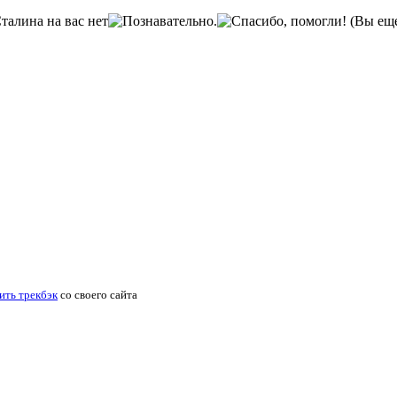
(Вы еще
ить трекбэк
со своего сайта