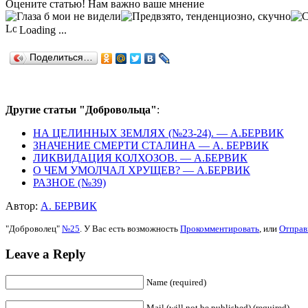
Оцените статью! Нам важно ваше мнение
Loading ...
Поделиться…
Другие статьи "Добровольца"
:
НА ЦЕЛИННЫХ ЗЕМЛЯХ (№23-24). — А.БЕРВИК
ЗНАЧЕНИЕ СМЕРТИ СТАЛИНА — А. БЕРВИК
ЛИКВИДАЦИЯ КОЛХОЗОВ. — А.БЕРВИК
О ЧЕМ УМОЛЧАЛ ХРУЩЕВ? — А.БЕРВИК
РАЗНОЕ (№39)
Автор:
А. БЕРВИК
"Доброволец"
№25
. У Вас есть возможность
Прокомментировать
, или
Отправ
Leave a Reply
Name (required)
Mail (will not be published) (required)