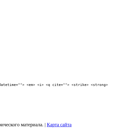
datetime=""> <em> <i> <q cite=""> <strike> <strong>
рического материала. |
Карта сайта