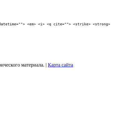
datetime=""> <em> <i> <q cite=""> <strike> <strong>
рического материала. |
Карта сайта