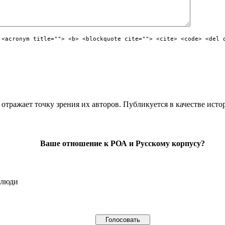
 <acronym title=""> <b> <blockquote cite=""> <cite> <code> <del 
отражает точку зрения их авторов. Публикуется в качестве исто
Ваше отношение к РОА и Русскому корпусу?
 люди