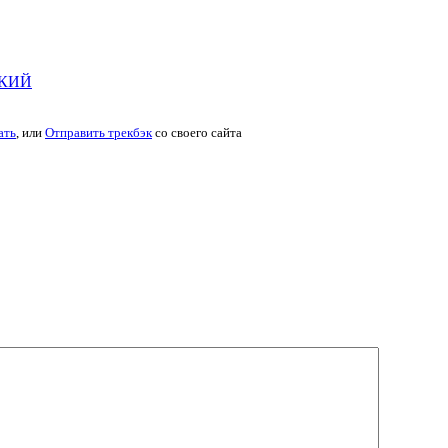
СКИЙ
ать
, или
Отправить трекбэк
со своего сайта