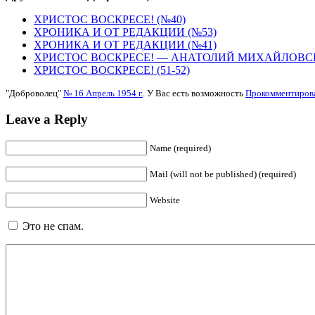
ХРИСТОС ВОСКРЕСЕ! (№40)
ХРОНИКА И ОТ РЕДАКЦИИ (№53)
ХРОНИКА И ОТ РЕДАКЦИИ (№41)
ХРИСТОС ВОСКРЕСЕ! — АНАТОЛИЙ МИХАЙЛОВ
ХРИСТОС ВОСКРЕСЕ! (51-52)
"Доброволец"
№ 16 Апрель 1954 г.
. У Вас есть возможность
Прокомментиров
Leave a Reply
Name (required)
Mail (will not be published) (required)
Website
Это не спам.