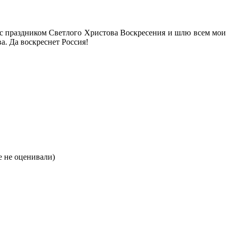
с праздником Светло­го Христова Воскресения и шлю всем мои
а. Да воскреснет Россия!
 не оценивали)