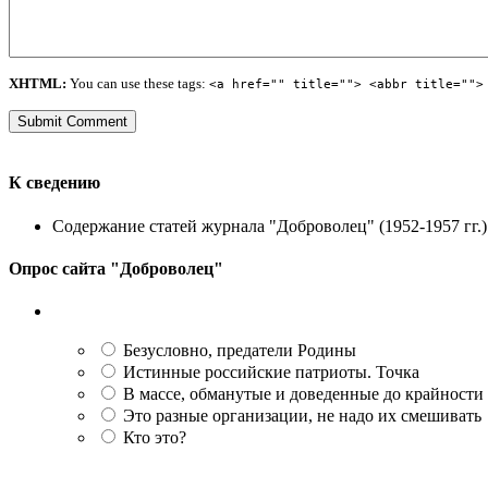
XHTML:
You can use these tags:
<a href="" title=""> <abbr title="">
К сведению
Содержание статей журнала "Доброволец" (1952-1957 гг.) 
Опрос сайта "Доброволец"
Безусловно, предатели Родины
Истинные российские патриоты. Точка
В массе, обманутые и доведенные до крайности
Это разные организации, не надо их смешивать
Кто это?