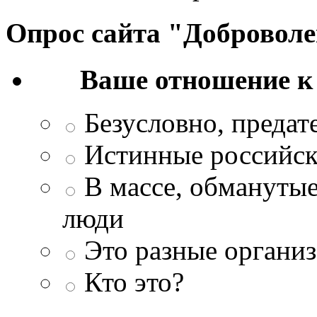
Опрос сайта "Добровол
Ваше отношение к
Безусловно, преда
Истинные российск
В массе, обманутые
люди
Это разные организ
Кто это?