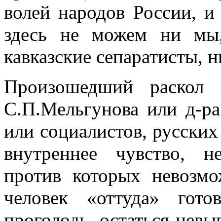
волей народов России, и
здесь не можем ни мы,
кавказские сепаратисты, 
Произошедший раскол 
С.П.Мельгунова или д-ра
или социалистов, русских
внутреннее чувство, н
против которых невозм
человек «оттуда» гот
проголодь, остаться невы