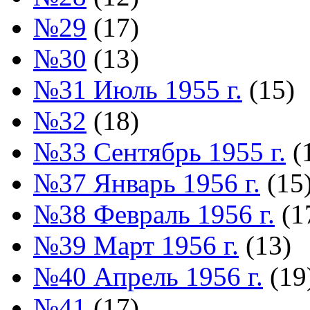
№29
(17)
№30
(13)
№31 Июль 1955 г.
(15)
№32
(18)
№33 Сентябрь 1955 г.
(
№37 Январь 1956 г.
(15
№38 Февраль 1956 г.
(1
№39 Март 1956 г.
(13)
№40 Апрель 1956 г.
(19
№41
(17)