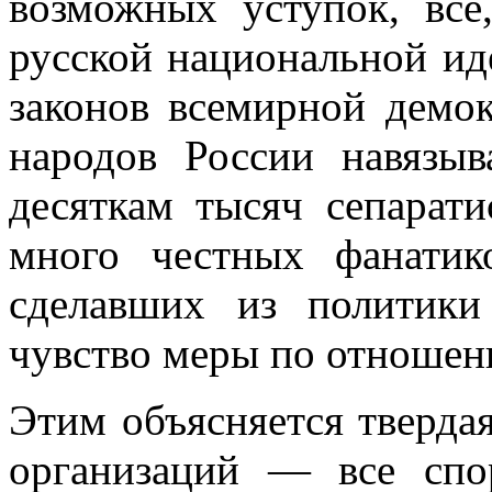
возможных уступок, все,
русской национальной и
законов всемирной демо
народов России навязыв
десяткам тысяч сепарати
много честных фанати
сделавших из политики
чувство меры по отноше
Этим объясняется тверда
организаций — все сп