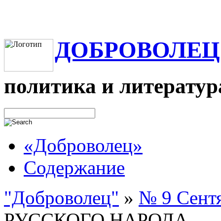
ДОБРОВОЛЕЦ
политика и литератур
«Доброволец»
Содержание
"Доброволец"
»
№ 9 Сентя
РУССКОГО НАРОДА. — 