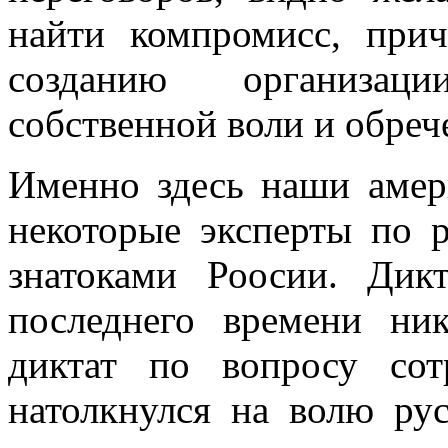
найти компромисс, при
созданию организац
собственной воли и обреч
Именно здесь наши амери
некоторые эксперты по 
знатоками Роосии. Дик
последнего времени ни
диктат по вопросу сот
натолкнулся на волю рус