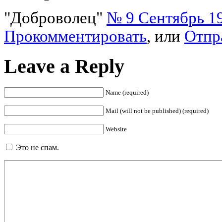
"Доброволец"
№ 9 Сентябрь 1
Прокомментировать
, или
Отпр
Leave a Reply
Name (required)
Mail (will not be published) (required)
Website
Это не спам.