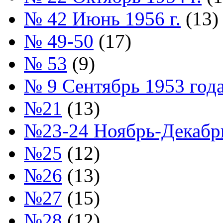
№ 42 Июнь 1956 г.
(13)
№ 49-50
(17)
№ 53
(9)
№ 9 Сентябрь 1953 год
№21
(13)
№23-24 Ноябрь-Декабрь
№25
(12)
№26
(13)
№27
(15)
№28
(12)