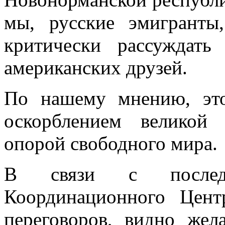
мы, русские эмигранты,
критически рассуждат
американских друзей.
По нашему мнению, эт
оскорблением великой
опорой свободного мира.
В связи с послед
Координационного Цен
переговоров, видно жел