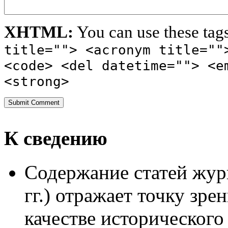
XHTML:
You can use these tag
title=""> <acronym title=""
<code> <del datetime=""> <e
<strong>
К сведению
Содержание статей жур
гг.) отражает точку зре
качестве исторического