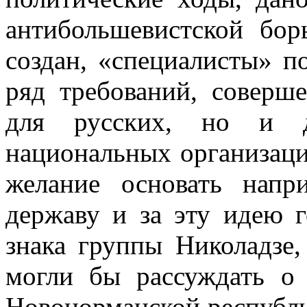
антибольшевистской бо
создан, «специалисты» п
ряд требований, соверш
для русских, но и д
национальных организаци
желание осно­вать нап
державу и за эту идею г
знака группы Николадзе,
могли бы рассуждать о 
Новонорманской респу­бли