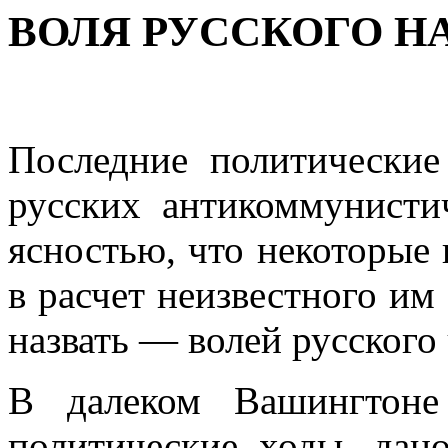
ВОЛЯ РУССКОГО НА
Последние политические
русских антикомму­нисти
ясностью, что некоторые
в расчет неизвестного им
назвать — волей русского 
В далеком Вашингтоне
политические ходы, дан