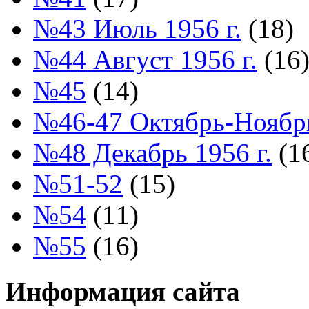
№43 Июль 1956 г.
(18)
№44 Август 1956 г.
(16
№45
(14)
№46-47 Октябрь-Ноябрь
№48 Декабрь 1956 г.
(1
№51-52
(15)
№54
(11)
№55
(16)
Информация сайта